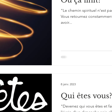
Où ça finit?
"Le chemin spirituel n'est pas
Vous retournez constamment
avoir...
8 janv. 2023
Qui êtes vous?
"Devenez qui vous êtes et fa