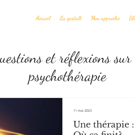
Accueil
La gestalt
Mon approche
Bl
uestions et réflexions sur 
psychothérapie
11 mai 2023
Une thérapie 