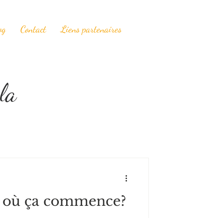
og
Contact
Liens partenaires
la
: où ça commence?