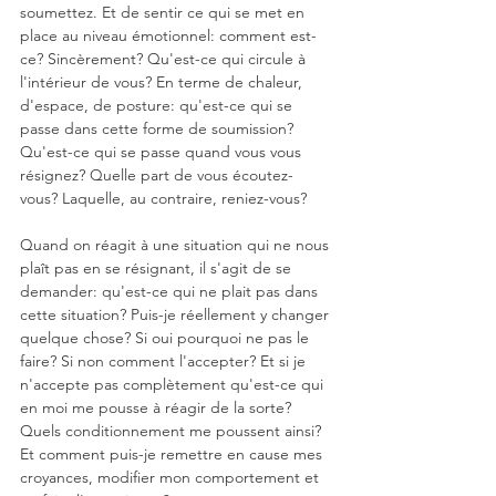
soumettez. Et de sentir ce qui se met en 
place au niveau émotionnel: comment est-
ce? Sincèrement? Qu'est-ce qui circule à 
l'intérieur de vous? En terme de chaleur, 
d'espace, de posture: qu'est-ce qui se 
passe dans cette forme de soumission? 
Qu'est-ce qui se passe quand vous vous 
résignez? Quelle part de vous écoutez-
vous? Laquelle, au contraire, reniez-vous?
Quand on réagit à une situation qui ne nous 
plaît pas en se résignant, il s'agit de se 
demander: qu'est-ce qui ne plait pas dans 
cette situation? Puis-je réellement y changer 
quelque chose? Si oui pourquoi ne pas le 
faire? Si non comment l'accepter? Et si je 
n'accepte pas complètement qu'est-ce qui 
en moi me pousse à réagir de la sorte? 
Quels conditionnement me poussent ainsi? 
Et comment puis-je remettre en cause mes 
croyances, modifier mon comportement et 