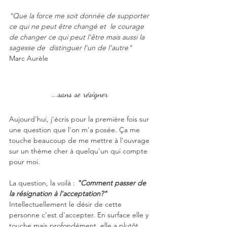
"Que la force me soit donnée de supporter 
ce qui ne peut être changé et  le courage 
de changer ce qui peut l'être mais aussi la 
sagesse de  distinguer l'un de l'autre"
Marc Aurèle
...sans se résigner 
Aujourd'hui, j'écris pour la première fois sur 
une question que l'on m'a posée. Ça me 
touche beaucoup de me mettre à l'ouvrage 
sur un thème cher à quelqu'un qui compte 
pour moi. 
La question, la voilà : 
"Comment passer de 
la résignation à l'acceptation?"
Intellectuellement le désir de cette 
personne c'est d'accepter. En surface elle y 
touche mais profondément, elle a plutôt 