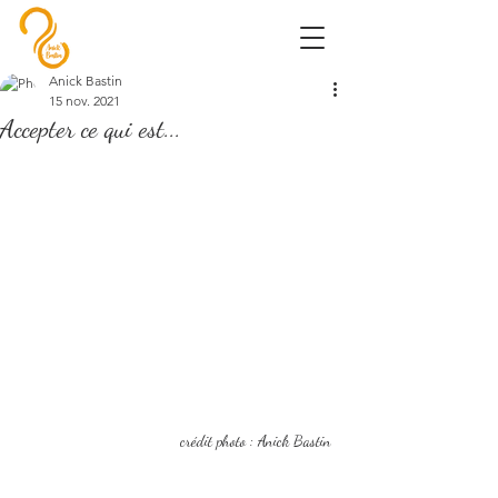
Anick Bastin
15 nov. 2021
Accepter ce qui est...
crédit photo : Anick Bastin 