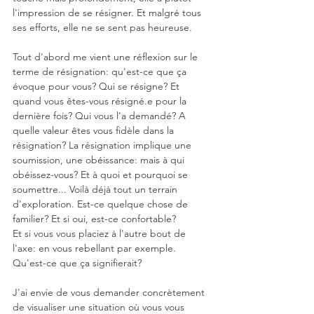
l'impression de se résigner. Et malgré tous 
ses efforts, elle ne se sent pas heureuse. 
Tout d'abord me vient une réflexion sur le 
terme de résignation: qu'est-ce que ça 
évoque pour vous? Qui se résigne? Et 
quand vous êtes-vous résigné.e pour la 
dernière fois? Qui vous l'a demandé? A 
quelle valeur êtes vous fidèle dans la 
résignation? La résignation implique une 
soumission, une obéissance: mais à qui 
obéissez-vous? Et à quoi et pourquoi se 
soumettre... Voilà déjà tout un terrain 
d'exploration. Est-ce quelque chose de 
familier? Et si oui, est-ce confortable?
Et si vous vous placiez à l'autre bout de 
l'axe: en vous rebellant par exemple. 
Qu'est-ce que ça signifierait?
J'ai envie de vous demander concrètement 
de visualiser une situation où vous vous 