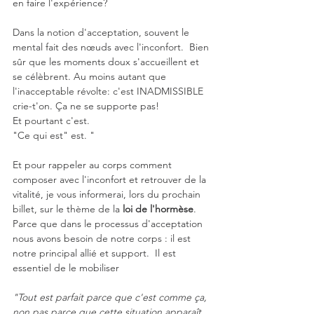
en faire l'expérience? 
Dans la notion d'acceptation, souvent le 
mental fait des nœuds avec l'inconfort.  Bien 
sûr que les moments doux s'accueillent et 
se célèbrent. Au moins autant que 
l'inacceptable révolte: c'est INADMISSIBLE 
crie-t'on. Ça ne se supporte pas! 
Et pourtant c'est. 
"Ce qui est" est. "
Et pour rappeler au corps comment 
composer avec l'inconfort et retrouver de la 
vitalité, je vous informerai, lors du prochain 
billet, sur le thème de la 
loi de l'hormèse
. 
Parce que dans le processus d'acceptation 
nous avons besoin de notre corps : il est 
notre principal allié et support.  Il est 
essentiel de le mobiliser
"Tout est parfait parce que c'est comme ça, 
non pas parce que cette situation apparaît 