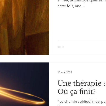
année, je pars quelques sema
cette fois, une...
11 mai 2023
Une thérapie 
Où ça finit?
"Le chemin spirituel n'est pas