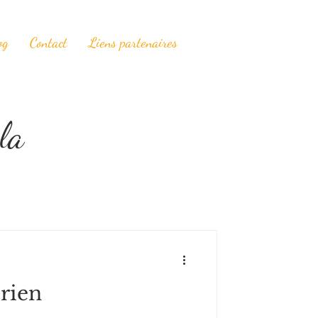
og
Contact
Liens partenaires
la
rien