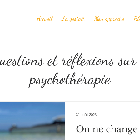
Accueil
La gestalt
Mon approche
Bl
uestions et réflexions sur 
psychothérapie
31 août 2023
On ne change 