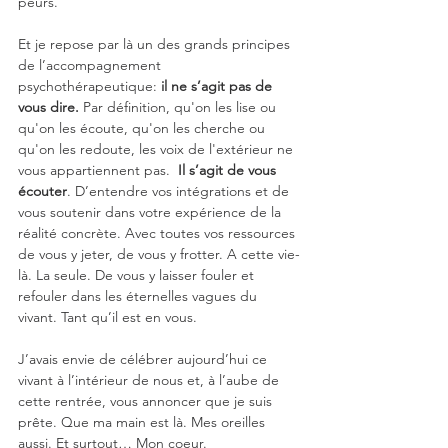
peurs.
Et je repose par là un des grands principes 
de l’accompagnement 
psychothérapeutique: 
il ne s’agit pas de 
vous dire. 
Par définition, qu'on les lise ou 
qu'on les écoute, qu'on les cherche ou 
qu'on les redoute, les voix de l'extérieur ne 
vous appartiennent pas.  
Il s’agit de vous 
écouter
. D’entendre vos intégrations et de 
vous soutenir dans votre expérience de la 
réalité concrète. Avec toutes vos ressources 
de vous y jeter, de vous y frotter. A cette vie-
là. La seule. De vous y laisser fouler et 
refouler dans les éternelles vagues du 
vivant. Tant qu’il est en vous.
J’avais envie de célébrer aujourd’hui ce 
vivant à l’intérieur de nous et, à l’aube de 
cette rentrée, vous annoncer que je suis 
prête. Que ma main est là. Mes oreilles 
aussi. Et surtout… Mon coeur.