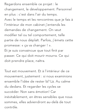
Regardons ensemble ce projet : le 
changement, le développement. Personnel 
en plus : c'est dans l'air du temps. 
Avec le temps et les rencontres que je fais à 
l’intérieur de mon cabinet j’entends les 
demandes de changement. On veut 
modifier tel ou tel comportement, telle 
partie de nous déplaît. Parfois, j’émets cette 
promesse: « ça va changer ! ». 
Et je suis convaincue que tout finit par 
passer. Ce qui doit mourir mourra. Ce qui 
doit prendre place, naîtra.
Tout est mouvement. Et à l'intérieur de ce 
mouvement, justement : si nous examinions 
ensemble l’idée de rester là? Là. Au calme 
du dedans. Et regarder les cycles se 
succéder. Non sans émotion! Car 
inévitablement, en êtres sensibles que nous 
sommes, elles adviendront au-delà de tout 
contrôle. 