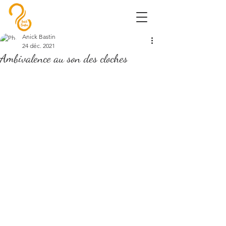
Anick Bastin
24 déc. 2021
Ambivalence au son des cloches