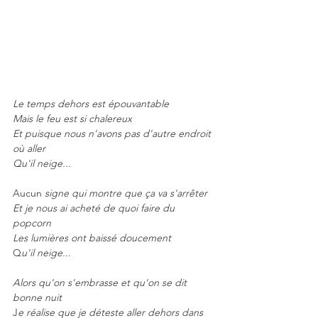
Le temps dehors est épouvantable 
Mais le feu est si chalereux
Et puisque nous n'avons pas d'autre endroit 
où aller
Qu'il neige...
Aucun 
signe qui montre que ça va s'arrêter
Et je nous ai acheté de quoi faire du 
popcorn
Les lumières ont baissé doucement
Q
u'il neige...
Alors qu'on s'embrasse et qu'on se dit 
bonne nuit
J
e réalise que je déteste aller dehors dans 