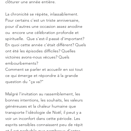
clôturer une année entière.  
La chronicité se répète, inlassablement. 
Pour certains c'est un triste anniversaire, 
pour d'autres une occasion assez anodine 
ou  encore une célébration profonde et 
spirituelle.  Que s'est-il passé d'important? 
En quoi cette année c'était différent? Quels 
ont été les épisodes difficiles? Quelles 
victoires avons-nous vécues? Quels 
embourbements? 
Comment se parler et accueilir en soi tout 
ce qui émerge et répondre à la grande 
question du "ça va?"
Malgré l'invitation au rassemblement, les 
bonnes intentions, les souhaits, les valeurs 
généreuses et la chaleur humaine que 
transporte l'idéologie de Noël, il peut y a 
voir un inconfort dans cette période. Les 
esprits sensibles connaissent peu de répit 
et il est probable que nombreux d'entre 