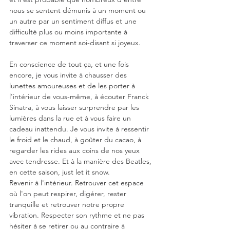
nous se sentent démunis à un moment ou 
un autre par un sentiment diffus et une 
difficulté plus ou moins importante à 
traverser ce moment soi-disant si joyeux.
En conscience de tout ça, et une fois 
encore, je vous invite à chausser des 
lunettes amoureuses et de les porter à 
l'intérieur de vous-même, à écouter Franck 
Sinatra, à vous laisser surprendre par les 
lumières dans la rue et à vous faire un 
cadeau inattendu. Je vous invite à ressentir 
le froid et le chaud, à goûter du cacao, à 
regarder les rides aux coins de nos yeux 
avec tendresse. Et à la manière des Beatles, 
en cette saison, just let it snow.
Revenir à l'intérieur. Retrouver cet espace 
où l'on peut respirer, digérer, rester 
tranquille et retrouver notre propre 
vibration. Respecter son rythme et ne pas 
hésiter à se retirer ou au contraire à 