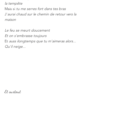
la tempête
Mais si 
tu me serres fort dans tes bras
J'
aurai chaud sur le chemin de retour vers la 
maison
Le feu se meurt doucement
Et on s'embrasse toujours
Et
 auss ilongtemps que tu m'aimeras alors...
Qu'il neige...
Et surtout