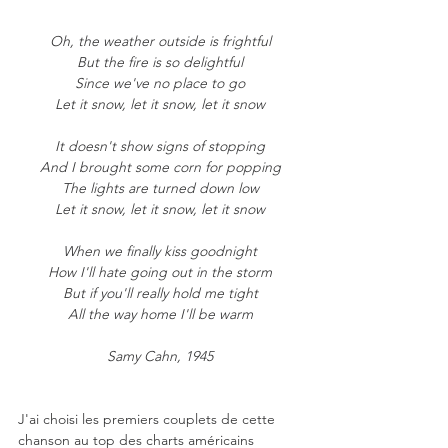
Oh, the weather outside is frightful
But the fire is so delightful
Since we've no place to go
Let it snow, let it snow, let it snow
It doesn't show signs of stopping
And I brought some corn for popping
The lights are turned down low
Let it snow, let it snow, let it snow
When we finally kiss goodnight
How I'll hate going out in the storm
But if you'll really hold me tight
All the way home I'll be warm
Samy Cahn, 1945
J'ai choisi les premiers couplets de cette 
chanson au top des charts américains 